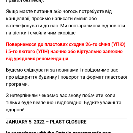
правил безпеки).
Якщо маєте питання або чогось потребуєте від
канцелярії, просимо написати емейл або
зателефонувати до нас. Ми постараємося відповісти
на вістки і емейли чим скоріше.
Повернемося до пластових сходин 26-го січня (УПЮ)
і 5-го лютого (УПН) наочно або віртуально залежно
від урядових рекомендацій.
Будемо слідкувати за новинами і повідомимо вас
про відкриття будинку і поворот та формат пластової
програми.
З нетерпінням чекаємо вас знову побачити коли
тільки буде безпечно і відповідно! Будьте уважні та
здорові!
JANUARY 5, 2022 – PLAST CLOSURE