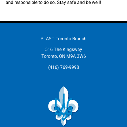
and responsible to do so. Stay safe and be well!
PLAST Toronto Branch
516 The Kingsway
Toronto, ON M9A 3W6
(416) 769-9998