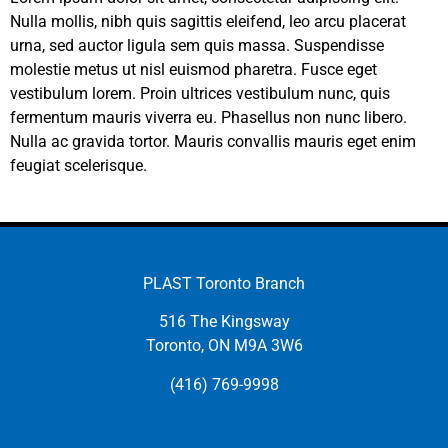
Nulla mollis, nibh quis sagittis eleifend, leo arcu placerat
urna, sed auctor ligula sem quis massa. Suspendisse
molestie metus ut nisl euismod pharetra. Fusce eget
vestibulum lorem. Proin ultrices vestibulum nunc, quis
fermentum mauris viverra eu. Phasellus non nunc libero.
Nulla ac gravida tortor. Mauris convallis mauris eget enim
feugiat scelerisque.
PLAST Toronto Branch
516 The Kingsway
Toronto, ON M9A 3W6
(416) 769-9998