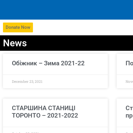
Donate Now
News
Обіжник – Зима 2021-22
По
December 23, 2021
Nov
СТАРШИНА СТАНИЦІ
Ст
ТОРОНТО – 2021-2022
пр