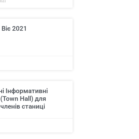
2021
 Віє 2021
ні Інформативні
(Town Hall) для
 членів станиці